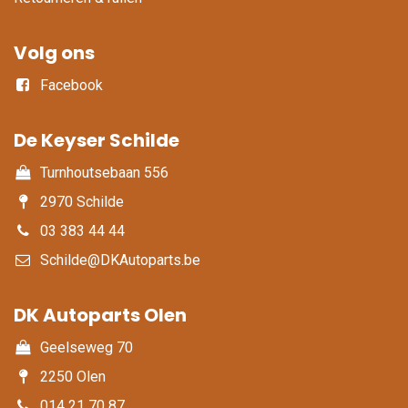
Volg ons
Facebook
De Keyser Schilde
Turnhoutsebaan 556
2970 Schilde
03 383 44 44
Schilde@DKAutoparts.be
DK Autoparts Olen​
Geelseweg 70
2250 Olen
014 21 70 87