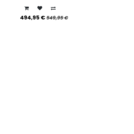
kanten open kan.
494,95
€
549,95
€