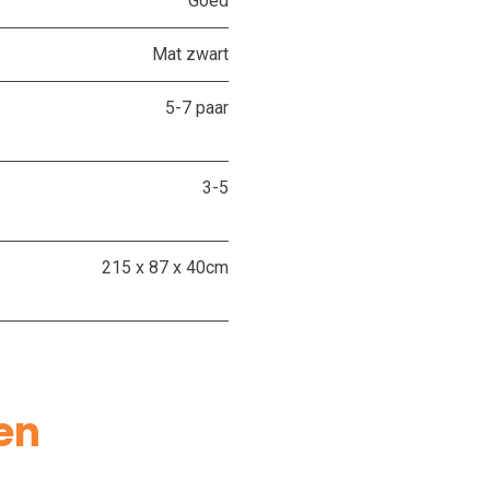
Goed
Mat zwart
5-7 paar
3-5
215 x 87 x 40cm
en