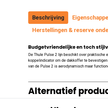
Beschrijving
Eigenschapp
Herstellingen & reserve ond
Budgetvriendelijke en toch stijl
De Thule Pulse 2 lijn beschikt over praktisch
koppelindicator om de dakkoffer te bevestigen 
van de Pulse 2 is aerodynamisch maar function
Alternatief produ