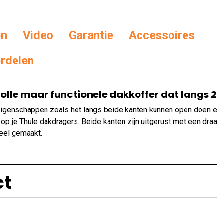
en
Vid
eo
Garantie
Accessoires
erdelen
volle maar functionele dakkoffer dat langs 
e eigenschappen zoals het langs beide kanten kunnen open doen
op je Thule dakdragers. Beide kanten zijn uitgerust met een draa
eel gemaakt.
ct