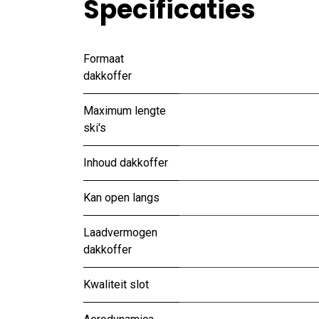
Specificaties
Formaat
dakkoffer
Maximum lengte
ski's
Inhoud dakkoffer
Kan open langs
Laadvermogen
dakkoffer
Kwaliteit slot