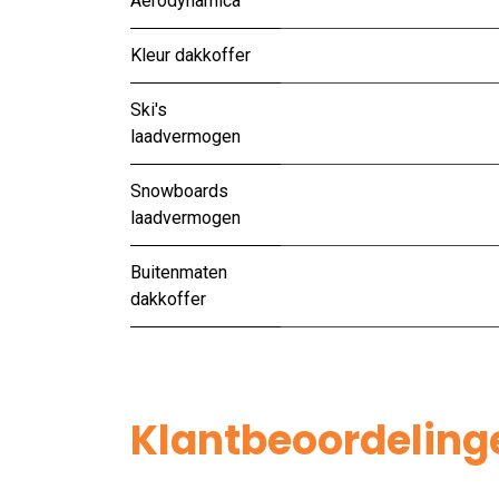
Aerodynamica
Kleur dakkoffer
Ski's
laadvermogen
Snowboards
laadvermogen
Buitenmaten
dakkoffer
Klantbeoordeling