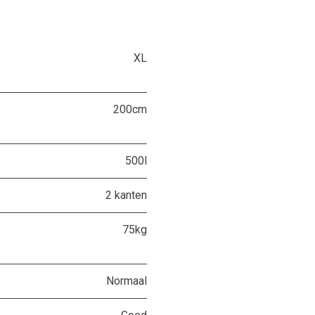
XL
200cm
500l
2 kanten
75kg
Normaal