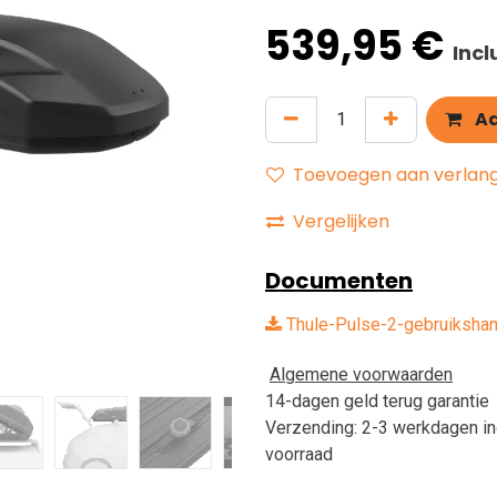
539,95
€
Inc
Aa
Toevoegen aan verlangl
Vergelijken
Documenten
Thule-Pulse-2-gebruikshan
Algemene voorwaarden
14-dagen geld terug garantie
Verzending: 2-3 werkdagen in
voorraad