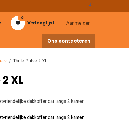
0
e
Verlanglijst
Aanmelden
Ons contacteren
res
fers
Thule Pulse 2 XL
 2 XL
getvriendelijke dakkoffer dat langs 2 kanten
getvriendelijke dakkoffer dat langs 2 kanten