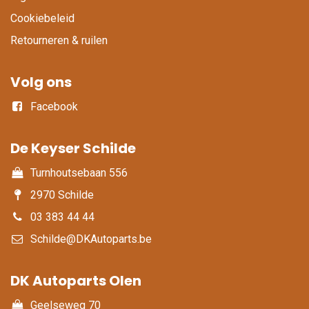
Cookiebeleid
Retourneren & ruilen
Volg ons
Facebook
De Keyser Schilde
Turnhoutsebaan 556
2970 Schilde
03 383 44 44
Schilde@DKAutoparts.be
DK Autoparts Olen​
Geelseweg 70