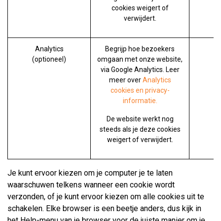
cookies weigert of
verwijdert.
Analytics
Begrijp hoe bezoekers
(optioneel)
omgaan met onze website,
via Google Analytics. Leer
meer over
Analytics
cookies en privacy-
informatie.
De website werkt nog
steeds als je deze cookies
weigert of verwijdert.
Je kunt ervoor kiezen om je computer je te laten
waarschuwen telkens wanneer een cookie wordt
verzonden, of je kunt ervoor kiezen om alle cookies uit te
schakelen. Elke browser is een beetje anders, dus kijk in
het Help-menu van je browser voor de juiste manier om je