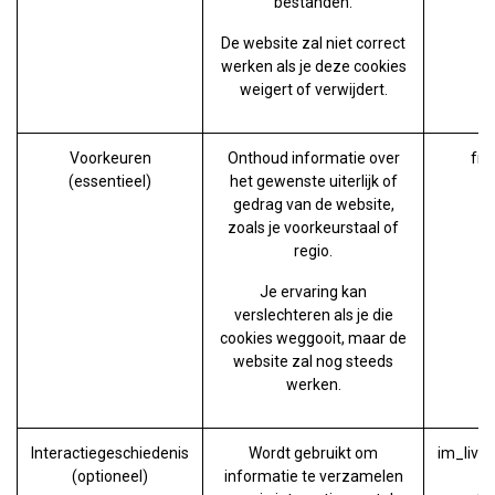
bestanden.
De website zal niet correct
werken als je deze cookies
weigert of verwijdert.
Voorkeuren
Onthoud informatie over
fro
(essentieel)
het gewenste uiterlijk of
gedrag van de website,
zoals je voorkeurstaal of
regio.
Je ervaring kan
verslechteren als je die
cookies weggooit, maar de
website zal nog steeds
werken.
Interactiegeschiedenis
Wordt gebruikt om
im_live
(optioneel)
informatie te verzamelen