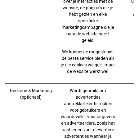
over je interacties met de
utm
website, de pagina's die je
ut
hebt gezien en elke
ut
specifieke
marketingcampagne die je
naar de website heeft
geleid.
We kunnen je mogelijk niet
de beste service bieden als
je die cookies weigert, maar
de website werkt wel.
Reclame & Marketing
Wordt gebruikt om
(optioneel)
advertenties
aantrekkelijker te maken
voor gebruikers en
waardevoller voor uitgevers
en adverteerders, zoals het
aanbieden van relevantere
advertenties wanneer je