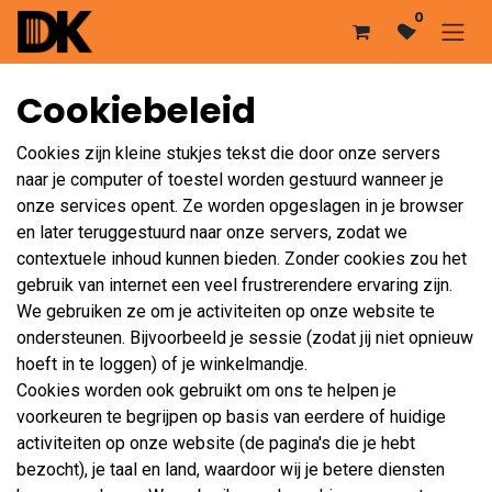
Overslaan naar inhoud
0
Cookiebeleid
Cookies zijn kleine stukjes tekst die door onze servers
naar je computer of toestel worden gestuurd wanneer je
onze services opent. Ze worden opgeslagen in je browser
en later teruggestuurd naar onze servers, zodat we
contextuele inhoud kunnen bieden. Zonder cookies zou het
gebruik van internet een veel frustrerendere ervaring zijn.
We gebruiken ze om je activiteiten op onze website te
ondersteunen. Bijvoorbeeld je sessie (zodat jij niet opnieuw
hoeft in te loggen) of je winkelmandje.
Cookies worden ook gebruikt om ons te helpen je
voorkeuren te begrijpen op basis van eerdere of huidige
activiteiten op onze website (de pagina's die je hebt
bezocht), je taal en land, waardoor wij je betere diensten