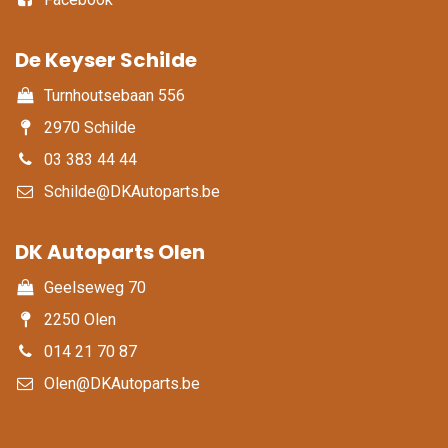
De Keyser Schilde
Turnhoutsebaan 556
2970 Schilde
03 383 44 44
Schilde@DKAutoparts.be
DK Autoparts Olen​
Geelseweg 70
2250 Olen
014 21 70 87
Olen@DKAutoparts.be