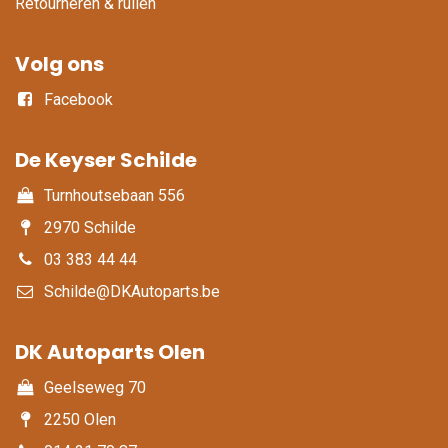
Retourneren & ruilen
Volg ons
Facebook
De Keyser Schilde
Turnhoutsebaan 556
2970 Schilde
03 383 44 44
Schilde@DKAutoparts.be
DK Autoparts Olen​
Geelseweg 70
2250 Olen