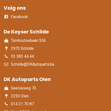
Volg ons
Facebook
De Keyser Schilde
Turnhoutsebaan 556
2970 Schilde
03 383 44 44
Schilde@DKAutoparts.be
DK Autoparts Olen​
Geelseweg 70
2250 Olen
014 21 70 87