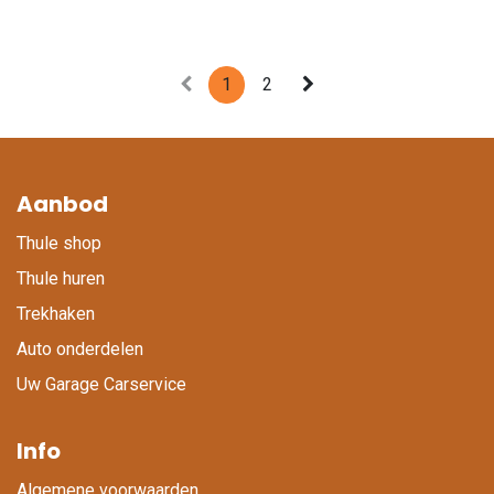
1
2
Aanbod
Thule shop
Thule huren
Trekhaken
Auto onderdelen
Uw Garage Carservice
Info
Algemene voorwaarden