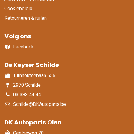
Cookiebeleid
Retourneren & ruilen
Volg ons
Facebook
De Keyser Schilde
Turnhoutsebaan 556
2970 Schilde
03 383 44 44
Schilde@DKAutoparts.be
DK Autoparts Olen​
Geelseweg 70