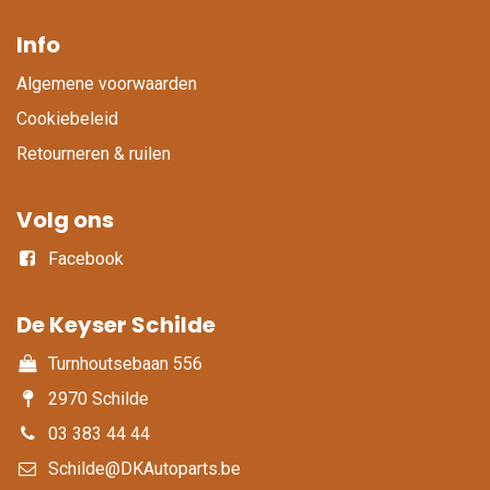
Info
Algemene voorwaarden
Cookiebeleid
Retourneren & ruilen
Volg ons
Facebook
De Keyser Schilde
Turnhoutsebaan 556
2970 Schilde
03 383 44 44
Schilde@DKAutoparts.be