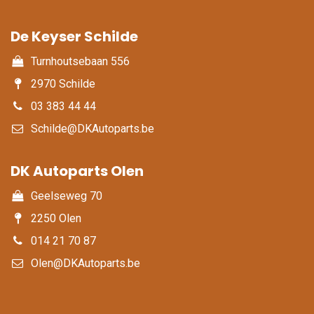
De Keyser Schilde
Turnhoutsebaan 556
2970 Schilde
03 383 44 44
Schilde@DKAutoparts.be
DK Autoparts Olen​
Geelseweg 70
2250 Olen
014 21 70 87
Olen@DKAutoparts.be