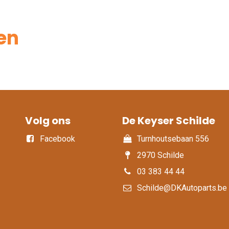
en
Volg ons
De Keyser Schilde
Facebook
Turnhoutsebaan 556
2970 Schilde
03 383 44 44
Schilde@DKAutoparts.be