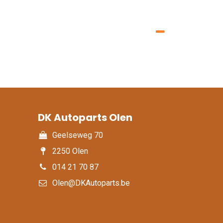
DK Autoparts Olen​
Geelseweg 70
2250 Olen
014 21 70 87
Olen@DKAutoparts.be