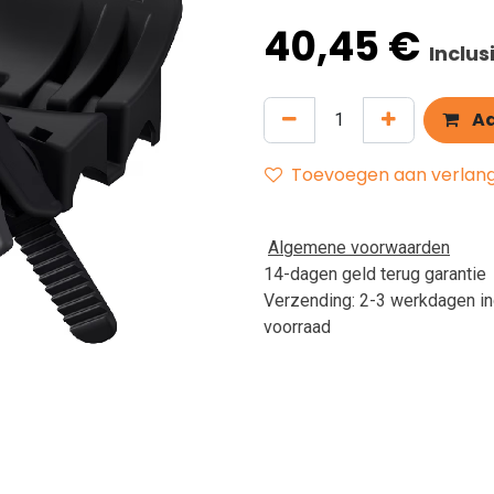
40,45
€
Inclu
Aa
Toevoegen aan verlangl
Algemene voorwaarden
14-dagen geld terug garantie
Verzending: 2-3 werkdagen in
voorraad