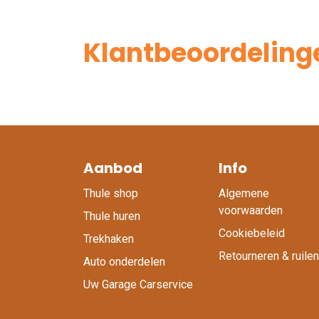
Klantbeoordeling
Aanbod
Info
Thule shop
Algemene
voorwaarden
Thule huren
Cookiebeleid
Trekhaken
Retourneren & ruilen
Auto onderdelen
Uw Garage Carservice