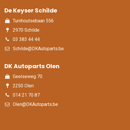
De Keyser Schilde
Turnhoutsebaan 556
2970 Schilde
03 383 44 44
Schilde@DKAutoparts.be
DK Autoparts Olen​
Geelseweg 70
2250 Olen
014 21 70 87
Olen@DKAutoparts.be