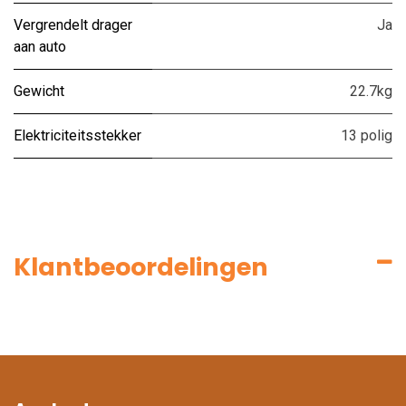
Vergrendelt drager
Ja
aan auto
Gewicht
22.7kg
Elektriciteitsstekker
13 polig
Klantbeoordelingen