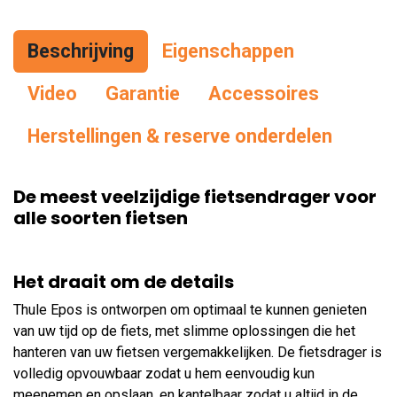
Beschrijving
Eigenschappen
Vid
eo
Garantie
Accessoires
Herstellingen & reserve onderdelen
De meest veelzijdige fietsendrager voor
alle soorten fietsen
Het draait om de details
Thule Epos is ontworpen om optimaal te kunnen genieten
van uw tijd op de fiets, met slimme oplossingen die het
hanteren van uw fietsen vergemakkelijken. De fietsdrager is
volledig opvouwbaar zodat u hem eenvoudig kun
meenemen en opslaan, en kantelbaar zodat u altijd in de