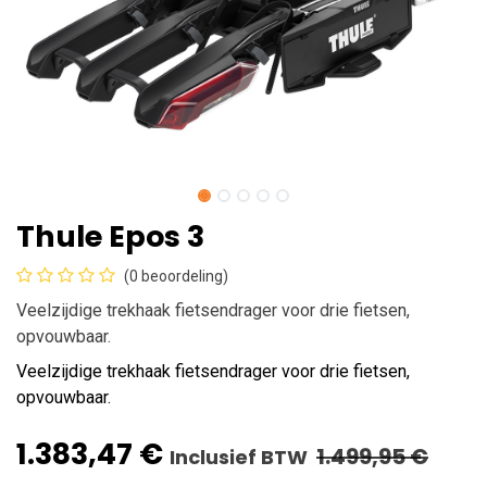
Thule Epos 3
(0 beoordeling)
Veelzijdige trekhaak fietsendrager voor drie fietsen,
opvouwbaar.
Veelzijdige trekhaak fietsendrager voor drie fietsen,
opvouwbaar.
1.383,47
€
1.499,95
€
Inclusief BTW