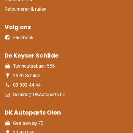
Retourneren & ruilen
Volg ons
Facebook
De Keyser Schilde
Turnhoutsebaan 556
2970 Schilde
03 383 44 44
Schilde@DKAutoparts.be
DK Autoparts Olen​
Geelseweg 70
2250 Olen