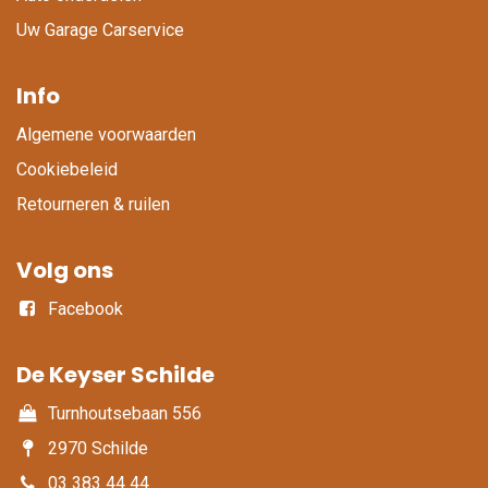
Uw Garage Carservice
Info
Algemene voorwaarden
Cookiebeleid
Retourneren & ruilen
Volg ons
Facebook
De Keyser Schilde
Turnhoutsebaan 556
2970 Schilde
03 383 44 44