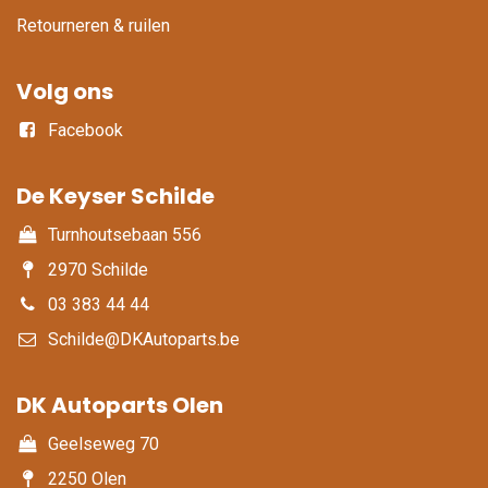
Retourneren & ruilen
Volg ons
Facebook
De Keyser Schilde
Turnhoutsebaan 556
2970 Schilde
03 383 44 44
Schilde@DKAutoparts.be
DK Autoparts Olen​
Geelseweg 70
2250 Olen