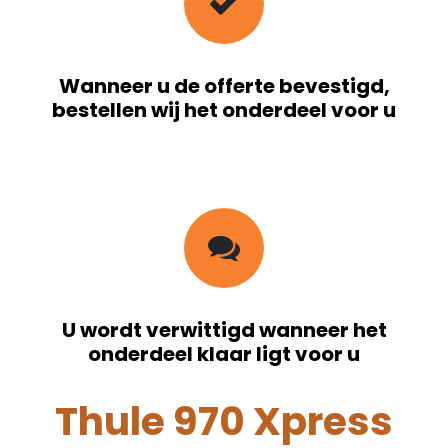
Wanneer u de offerte bevestigd,
bestellen wij het onderdeel voor u
U wordt verwittigd wanneer het
onderdeel klaar ligt voor u
Thule 970 Xpress