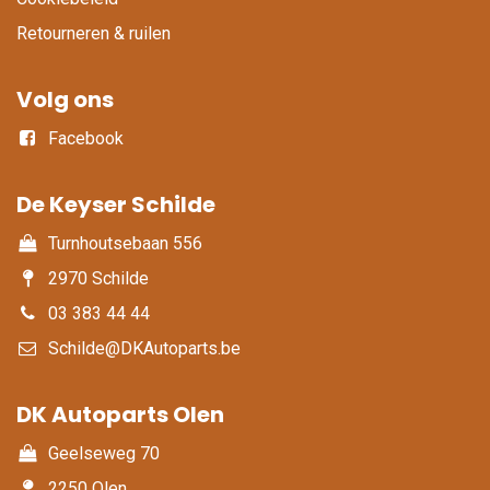
Retourneren & ruilen
Volg ons
Facebook
De Keyser Schilde
Turnhoutsebaan 556
2970 Schilde
03 383 44 44
Schilde@DKAutoparts.be
DK Autoparts Olen​
Geelseweg 70
2250 Olen