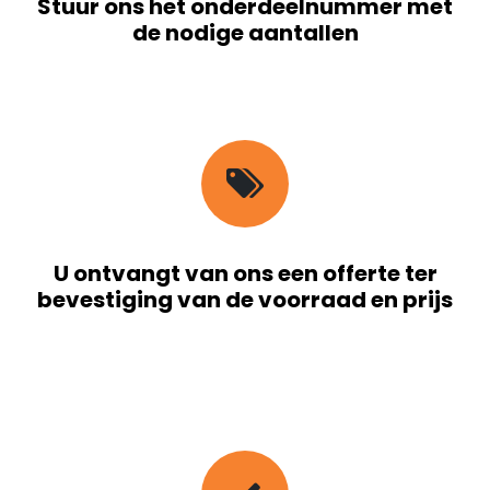
Stuur ons het onderdeelnummer met
de nodige aantallen
U ontvangt van ons een offerte ter
bevestiging van de voorraad en prijs