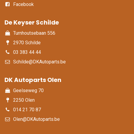
Facebook
De Keyser Schilde
Turnhoutsebaan 556
2970 Schilde
03 383 44 44
Schilde@DKAutoparts.be
DK Autoparts Olen​
Geelseweg 70
2250 Olen
014 21 70 87
Olen@DKAutoparts.be