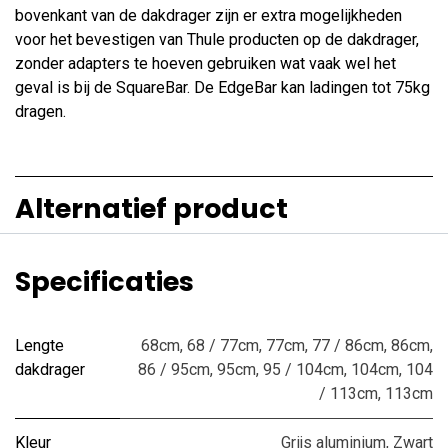
bovenkant van de dakdrager zijn er extra mogelijkheden
voor het bevestigen van Thule producten op de dakdrager,
zonder adapters te hoeven gebruiken wat vaak wel het
geval is bij de SquareBar. De EdgeBar kan ladingen tot 75kg
dragen.
Alternatief product
Specificaties
Lengte
68cm
,
68 / 77cm
,
77cm
,
77 / 86cm
,
86cm
,
dakdrager
86 / 95cm
,
95cm
,
95 / 104cm
,
104cm
,
104
/ 113cm
,
113cm
Kleur
Grijs aluminium
,
Zwart