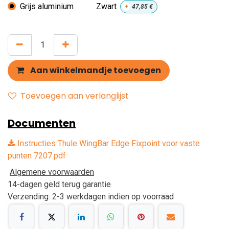
Grijs aluminium
Zwart
+
47,85
€
Aan winkelmandje toevoegen
Toevoegen aan verlanglijst
Documenten
Instructies Thule WingBar Edge Fixpoint voor vaste
punten 7207.pdf
Algemene voorwaarden
14-dagen geld terug garantie
Verzending: 2-3 werkdagen indien op voorraad