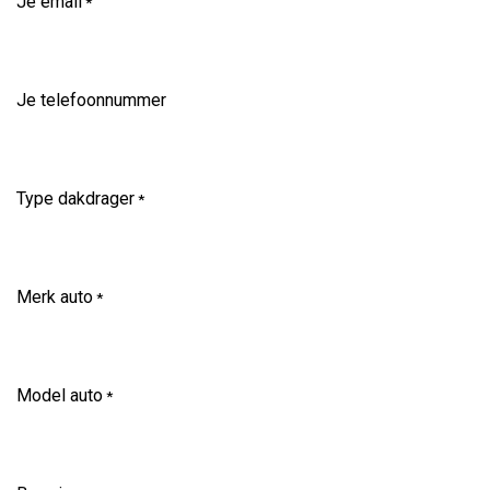
Je email
*
Je telefoonnummer
Type dakdrager
*
Merk auto
*
Model auto
*