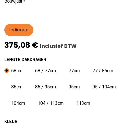
Bouwjaar
*
Indienen
375,08
€
Inclusief BTW
LENGTE DAKDRAGER
68cm
68 / 77cm
77cm
77 / 86cm
86cm
86 / 95cm
95cm
95 / 104cm
104cm
104 / 113cm
113cm
KLEUR