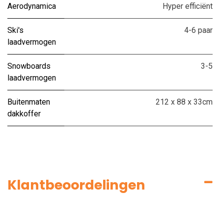
Aerodynamica
Hyper efficiënt
Ski's
4-6 paar
laadvermogen
Snowboards
3-5
laadvermogen
Buitenmaten
212 x 88 x 33cm
dakkoffer
Klantbeoordelingen