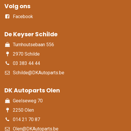
Volg ons
Facebook
De Keyser Schilde
Turnhoutsebaan 556
2970 Schilde
03 383 44 44
Schilde@DKAutoparts.be
DK Autoparts Olen​
Geelseweg 70
2250 Olen
014 21 70 87
Olen@DKAutoparts.be