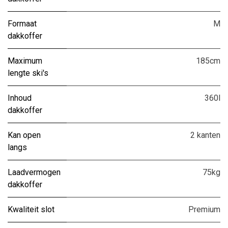
Formaat
M
dakkoffer
Maximum
185cm
lengte ski's
Inhoud
360l
dakkoffer
Kan open
2 kanten
langs
Laadvermogen
75kg
dakkoffer
Kwaliteit slot
Premium