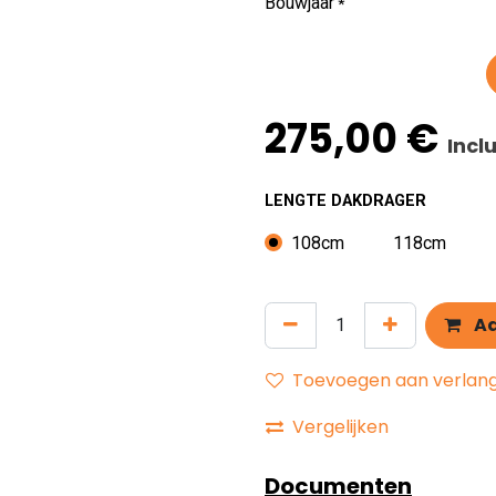
Bouwjaar
*
275,00
€
Incl
LENGTE DAKDRAGER
108cm
118cm
Aa
Toevoegen aan verlangl
Vergelijken
Documenten