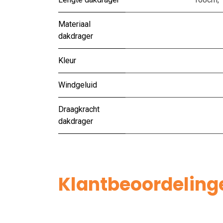
Materiaal
dakdrager
Kleur
Windgeluid
Draagkracht
dakdrager
Klantbeoordeling