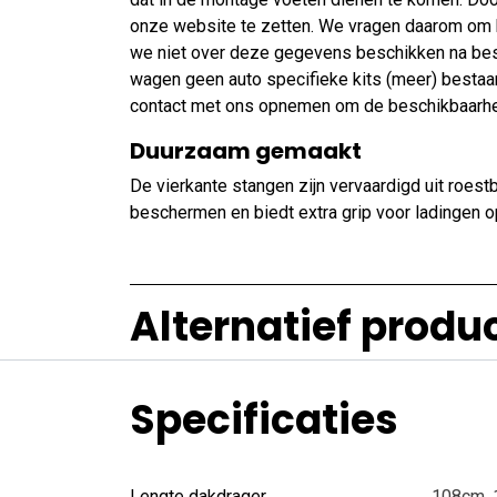
onze website te zetten. We vragen daarom om bo
we niet over deze gegevens beschikken na bes
wagen geen auto specifieke kits (meer) bestaan
contact met ons opnemen om de beschikbaarhei
Duurzaam gemaakt
De vierkante stangen zijn vervaardigd uit roes
beschermen en biedt extra grip voor ladingen o
Alternatief produ
Specificaties
Lengte dakdrager
108cm
,