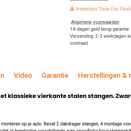
Instructies Thule Evo Flush
Algemene voorwaarden
14-dagen geld terug garantie
Verzending: 2-3 werkdagen in
voorraad
en
Vid
eo
Garantie
Herstellingen & 
klassieke vierkante stalen stangen. Zwar
 monteren op je auto. Bevat 2 dakdrager stangen, 4 montage voe
dat er honderden verschillende auto specifieke bevestigingskit