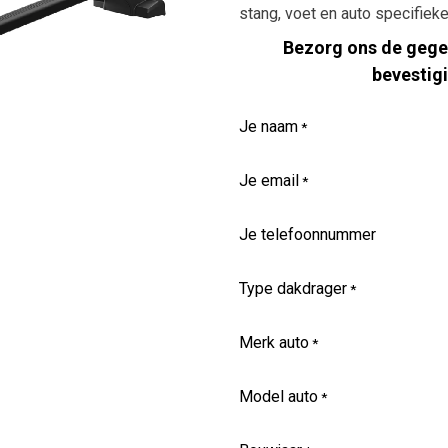
stang, voet en auto specifieke 
Bezorg ons de gegev
bevestig
Je naam
*
Je email
*
Je telefoonnummer
Type dakdrager
*
Merk auto
*
Model auto
*