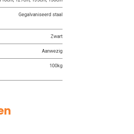
Gegalvaniseerd staal
Zwart
Aanwezig
100kg
en