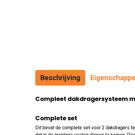
Beschrijving
Eigenschapp
Compleet dakdragersysteem met 
Complete set
Dit bevat de complete set voor 2 dakdragers te
dat in de montage voeten dienen te komen. Door