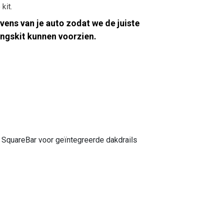
kit.
ens van je auto zodat we de juiste
ingskit kunnen voorzien.