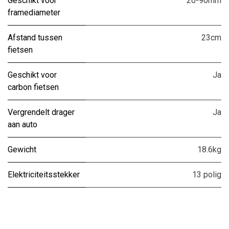
Geschikt voor
20-90mm
framediameter
Afstand tussen
23cm
fietsen
Geschikt voor
Ja
carbon fietsen
Vergrendelt drager
Ja
aan auto
Gewicht
18.6kg
Elektriciteitsstekker
13 polig