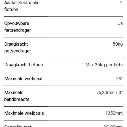
Aantal elektrische
2
fietsen
Opvouwbare
Ja
fietsendrager
Draagkracht
50kg
fietsendrager
Draagkracht fietsen
Max 25kg per fiets
Maximale wielmaat
29"
Maximale
76,20mm / 3"
bandbreedte
Maximale wielbasis
1250mm