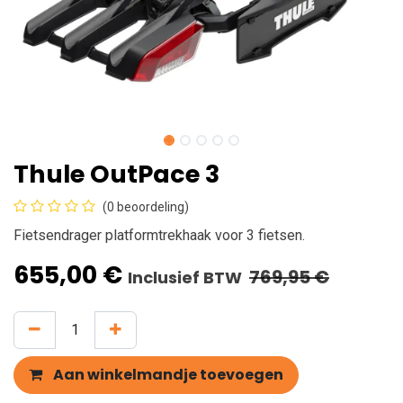
Thule OutPace 3
(0 beoordeling)
Fietsendrager platformtrekhaak voor 3 fietsen.
655,00
€
769,95
€
Inclusief BTW
Aan winkelmandje toevoegen