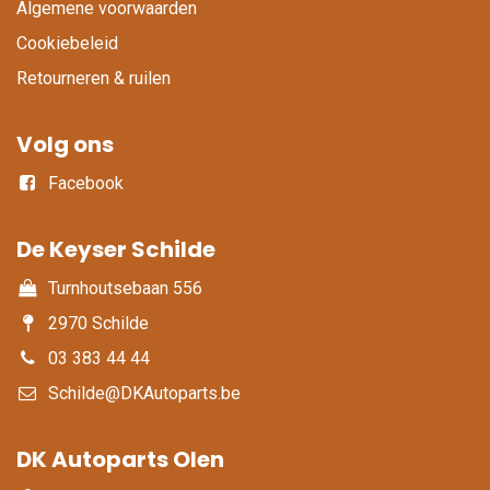
Algemene voorwaarden
Cookiebeleid
Retourneren & ruilen
Volg ons
Facebook
De Keyser Schilde
Turnhoutsebaan 556
2970 Schilde
03 383 44 44
Schilde@DKAutoparts.be
DK Autoparts Olen​