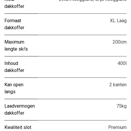
dakkoffer
Formaat
XL Laag
dakkoffer
Maximum
200cm
lengte ski's
Inhoud
400l
dakkoffer
Kan open
2 kanten
langs
Laadvermogen
75kg
dakkoffer
Kwaliteit slot
Premium