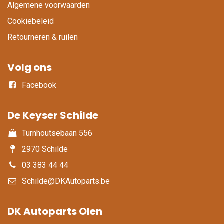
Algemene voorwaarden
Cookiebeleid
Retourneren & ruilen
Volg ons
Facebook
De Keyser Schilde
Turnhoutsebaan 556
2970 Schilde
03 383 44 44
Schilde@DKAutoparts.be
DK Autoparts Olen​