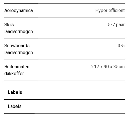
Aerodynamica
Hyper efficiënt
Ski's
5-7 paar
laadvermogen
Snowboards
3-5
laadvermogen
Buitenmaten
217 x 90 x 35cm
dakkoffer
Labels
Labels