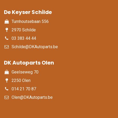
De Keyser Schilde
Turnhoutsebaan 556
2970 Schilde
03 383 44 44
Schilde@DKAutoparts.be
DK Autoparts Olen​
Geelseweg 70
2250 Olen
014 21 70 87
Olen@DKAutoparts.be