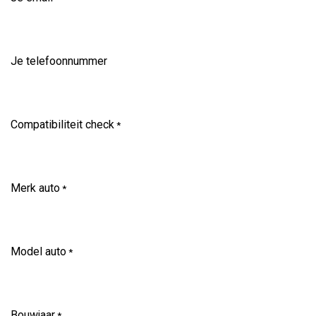
Je telefoonnummer
Compatibiliteit check
*
Merk auto
*
Model auto
*
Bouwjaar
*