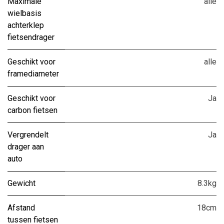
Maximale
alle
wielbasis
achterklep
fietsendrager
Geschikt voor
alle
framediameter
Geschikt voor
Ja
carbon fietsen
Vergrendelt
Ja
drager aan
auto
Gewicht
8.3kg
Afstand
18cm
tussen fietsen