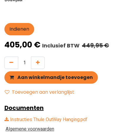
Indienen
405,00
€
449,95
€
Inclusief BTW
Aan winkelmandje toevoegen
Toevoegen aan verlanglijst
Documenten
Instructies Thule OutWay Hanging.pdf
Algemene voorwaarden