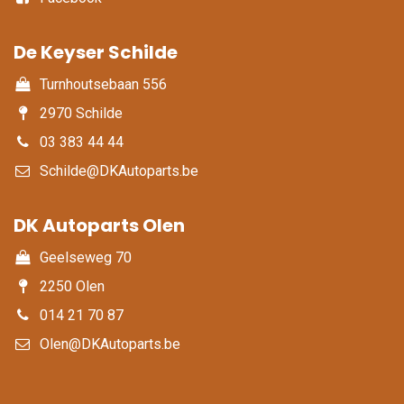
De Keyser Schilde
Turnhoutsebaan 556
2970 Schilde
03 383 44 44
Schilde@DKAutoparts.be
DK Autoparts Olen​
Geelseweg 70
2250 Olen
014 21 70 87
Olen@DKAutoparts.be