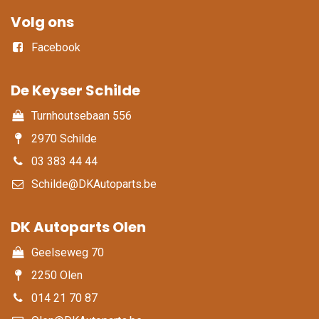
Volg ons
Facebook
De Keyser Schilde
Turnhoutsebaan 556
2970 Schilde
03 383 44 44
Schilde@DKAutoparts.be
DK Autoparts Olen​
Geelseweg 70
2250 Olen
014 21 70 87