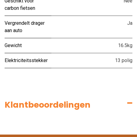
Geschikt voor
Nee
carbon fietsen
Vergrendelt drager
Ja
aan auto
Gewicht
16.5kg
Elektriciteitsstekker
13 polig
Klantbeoordelingen