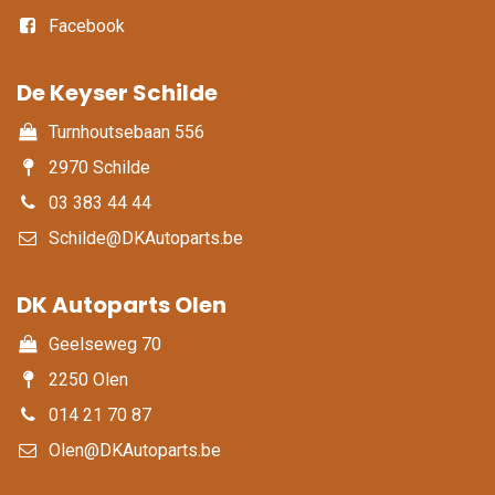
Facebook
De Keyser Schilde
Turnhoutsebaan 556
2970 Schilde
03 383 44 44
Schilde@DKAutoparts.be
DK Autoparts Olen​
Geelseweg 70
2250 Olen
014 21 70 87
Olen@DKAutoparts.be