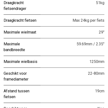
Draagkracht
51kg
fietsendrager
Draagkracht fietsen
Max 24kg per fiets
Maximale wielmaat
29"
Maximale
59.69mm / 2.35"
bandbreedte
Maximale wielbasis
1250mm
Geschikt voor
22-80mm
framediameter
Afstand tussen
19cm
fietsen