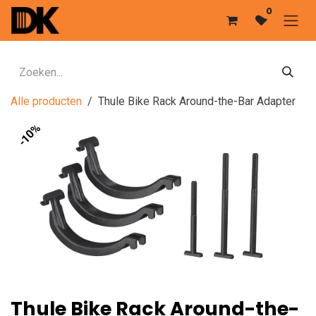
Overslaan naar inhoud
0
Alle producten
Thule Bike Rack Around-the-Bar Adapter
-10%
Thule Bike Rack Around-the-