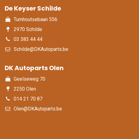
De Keyser Schilde
Turnhoutsebaan 556
2970 Schilde
03 383 44 44
Schilde@DKAutoparts.be
DK Autoparts Olen​
Geelseweg 70
2250 Olen
014 21 70 87
Olen@DKAutoparts.be