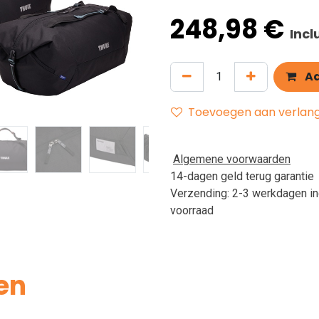
248,98
€
Incl
Aa
Toevoegen aan verlangl
Algemene voorwaarden
14-dagen geld terug garantie
Verzending: 2-3 werkdagen in
voorraad
en