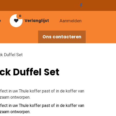
0
e
Verlanglijst
Aanmelden
Ons contacteren
res
k Duffel Set
ck Duffel Set
ect in uw Thule koffer past of in de koffer van
rzaam ontworpen.
ect in uw Thule koffer past of in de koffer van
rzaam ontworpen.