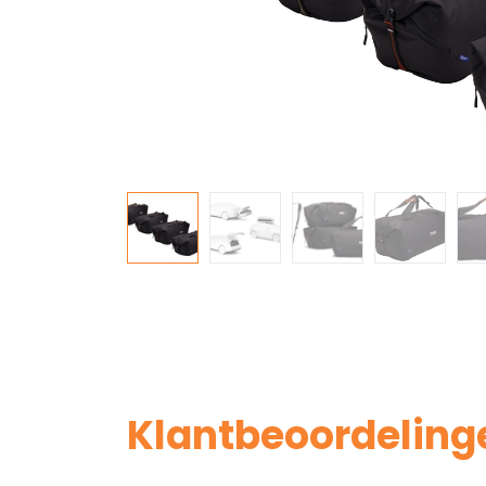
Klantbeoordeling