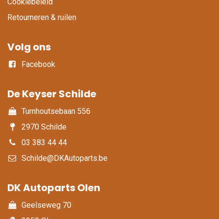
Cookiebeleid
Retourneren & ruilen
Volg ons
Facebook
De Keyser Schilde
Turnhoutsebaan 556
2970 Schilde
03 383 44 44
Schilde@DKAutoparts.be
DK Autoparts Olen​
Geelseweg 70