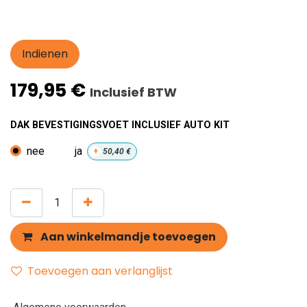
Indienen
179,95
€
Inclusief BTW
DAK BEVESTIGINGSVOET INCLUSIEF AUTO KIT
nee
ja
+
50,40
€
Aan winkelmandje toevoegen
Toevoegen aan verlanglijst