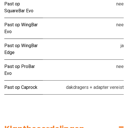
Past op
nee
SquareBar Evo
Past op WingBar
nee
Evo
Past op WingBar
ja
Edge
Past op ProBar
nee
Evo
Past op Caprock
dakdragers + adapter vereist