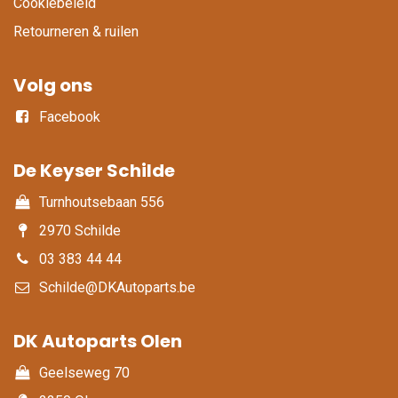
Cookiebeleid
Retourneren & ruilen
Volg ons
Facebook
De Keyser Schilde
Turnhoutsebaan 556
2970 Schilde
03 383 44 44
Schilde@DKAutoparts.be
DK Autoparts Olen​
Geelseweg 70