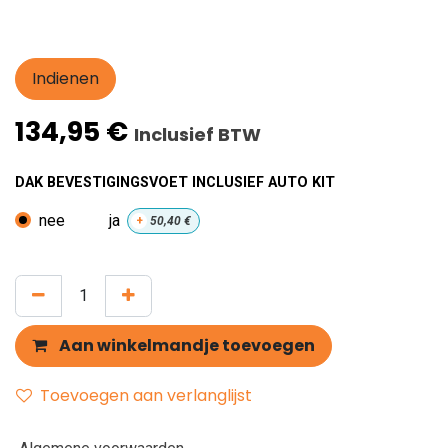
Indienen
134,95
€
Inclusief BTW
DAK BEVESTIGINGSVOET INCLUSIEF AUTO KIT
nee
ja
+
50,40
€
Aan winkelmandje toevoegen
Toevoegen aan verlanglijst