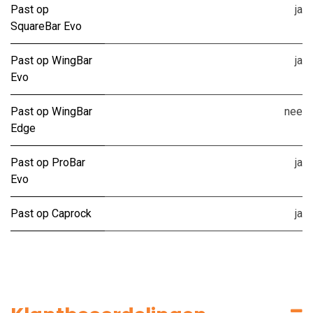
Past op
ja
SquareBar Evo
Past op WingBar
ja
Evo
Past op WingBar
nee
Edge
Past op ProBar
ja
Evo
Past op Caprock
ja