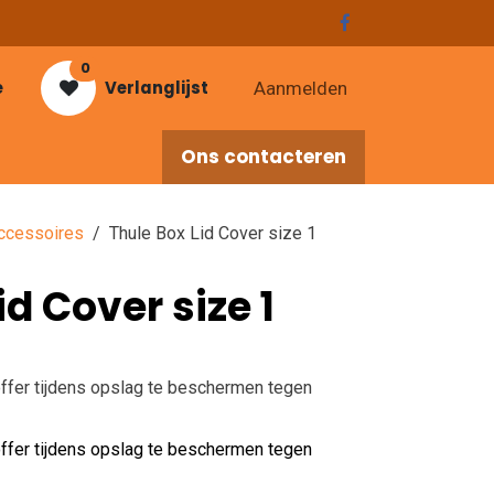
0
e
Verlanglijst
Aanmelden
Ons contacteren
res
ccessoires
Thule Box Lid Cover size 1
id Cover size 1
fer tijdens opslag te beschermen tegen
fer tijdens opslag te beschermen tegen