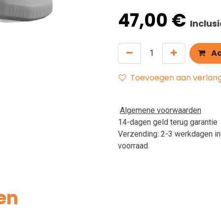
47,00
€
Inclus
Aa
Toevoegen aan verlangl
Algemene voorwaarden
14-dagen geld terug garantie
Verzending: 2-3 werkdagen in
voorraad
en