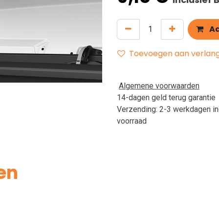
Aa
Toevoegen aan verlangl
Algemene voorwaarden
14-dagen geld terug garantie
Verzending: 2-3 werkdagen in
voorraad
en