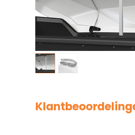
Klantbeoordeling