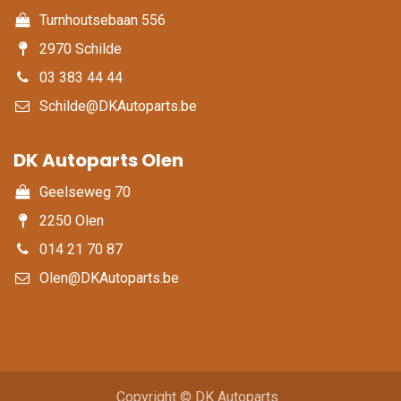
Turnhoutsebaan 556
2970 Schilde
03 383 44 44
Schilde@DKAutoparts.be
DK Autoparts Olen​
Geelseweg 70
2250 Olen
014 21 70 87
Olen@DKAutoparts.be
Copyright © DK Autoparts