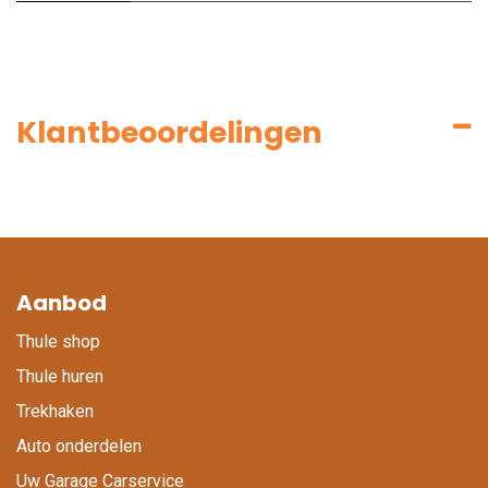
Klantbeoordelingen
Aanbod
Thule shop
Thule huren
Trekhaken
Auto onderdelen
Uw Garage Carservice