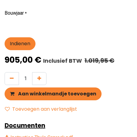
Bouwjaar
*
Indienen
905,00
€
1.019,95
€
Inclusief BTW
Aan winkelmandje toevoegen
Toevoegen aan verlanglijst
Documenten