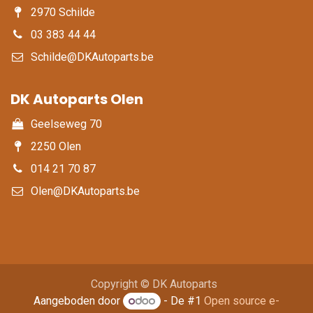
2970 Schilde
03 383 44 44
Schilde@DKAutoparts.be
DK Autoparts Olen​
Geelseweg 70
2250 Olen
014 21 70 87
Olen@DKAutoparts.be
Copyright © DK Autoparts
Aangeboden door
- De #1
Open source e-