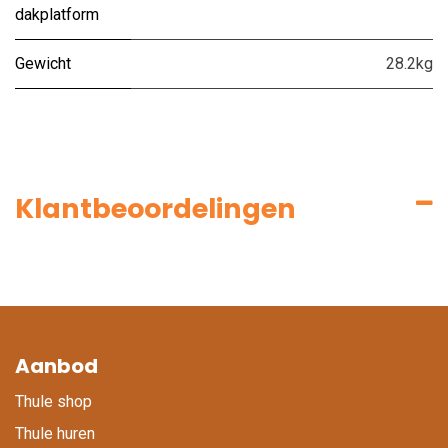
dakplatform
Gewicht
28.2kg
Klantbeoordelingen
Aanbod
Thule shop
Thule huren