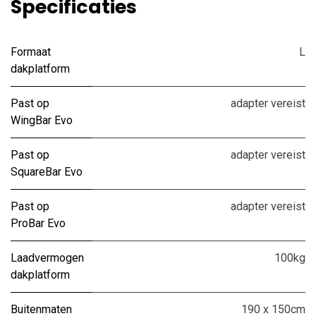
Specificaties
Formaat
L
dakplatform
Past op
adapter vereist
WingBar Evo
Past op
adapter vereist
SquareBar Evo
Past op
adapter vereist
ProBar Evo
Laadvermogen
100kg
dakplatform
Buitenmaten
190 x 150cm