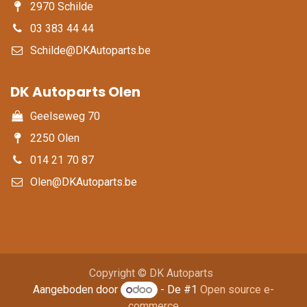
2970 Schilde
03 383 44 44
Schilde@DKAutoparts.be
DK Autoparts Olen​
Geelseweg 70
2250 Olen
014 21 70 87
Olen@DKAutoparts.be
Copyright © DK Autoparts
Aangeboden door
- De #1
Open source e-
commerce