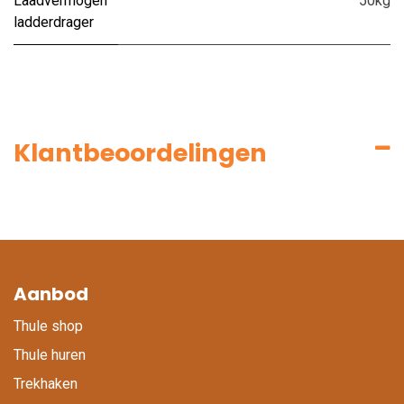
Laadvermogen
50kg
ladderdrager
Klantbeoordelingen
Aanbod
Thule shop
Thule huren
Trekhaken