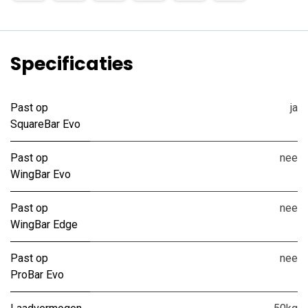
Specificaties
Past op
ja
SquareBar Evo
Past op
nee
WingBar Evo
Past op
nee
WingBar Edge
Past op
nee
ProBar Evo