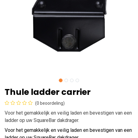
Thule ladder carrier
(0 beoordeling)
Voor het gemakkelijk en veilig laden en bevestigen van een
ladder op uw SquareBar dakdrager.
Voor het gemakkelijk en veilig laden en bevestigen van een
ladder op uw SquareBar dakdrager.