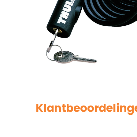
Klantbeoordeling