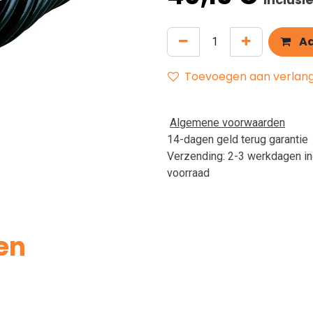
Aa
Toevoegen aan verlangl
Algemene voorwaarden
14-dagen geld terug garantie
Verzending: 2-3 werkdagen in
voorraad
en