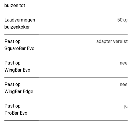
buizen tot
Laadvermogen
50kg
buizenkoker
Past op
adapter vereist
SquareBar Evo
Past op
nee
WingBar Evo
Past op
nee
WingBar Edge
Past op
ja
ProBar Evo