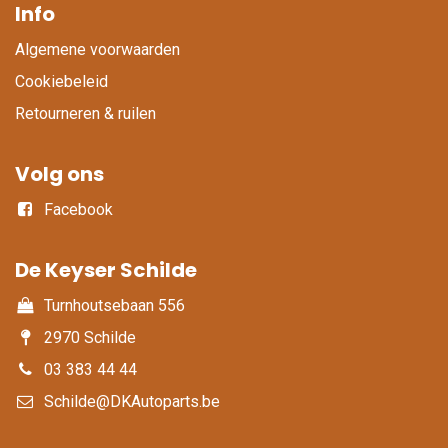
Info
Algemene voorwaarden
Cookiebeleid
Retourneren & ruilen
Volg ons
Facebook
De Keyser Schilde
Turnhoutsebaan 556
2970 Schilde
03 383 44 44
Schilde@DKAutoparts.be