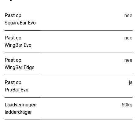
Past op
nee
SquareBar Evo
Past op
nee
WingBar Evo
Past op
nee
WingBar Edge
Past op
ja
ProBar Evo
Laadvermogen
50kg
ladderdrager