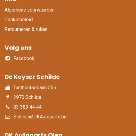
Algemene voorwaarden
Cookiebeleid
Retourneren & ruilen
Volg ons
Facebook
De Keyser Schilde
Turnhoutsebaan 556
2970 Schilde
03 383 44 44
Schilde@DKAutoparts.be
DK Autoparts Olen​