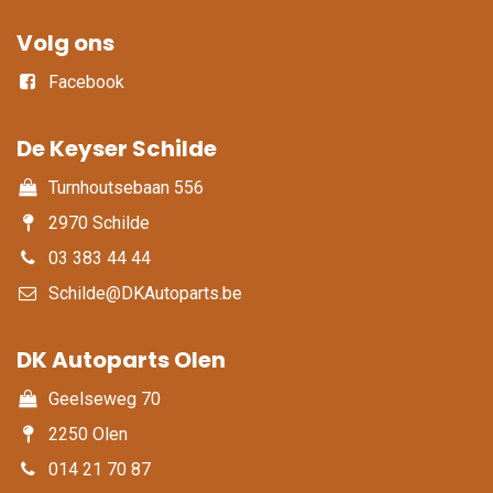
Volg ons
Facebook
De Keyser Schilde
Turnhoutsebaan 556
2970 Schilde
03 383 44 44
Schilde@DKAutoparts.be
DK Autoparts Olen​
Geelseweg 70
2250 Olen
014 21 70 87